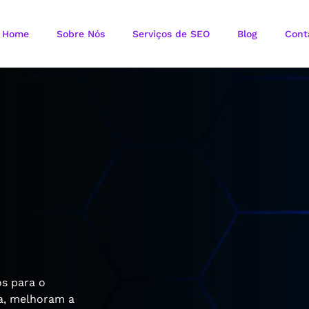
Home
Sobre Nós
Serviços de SEO
Blog
Cont
os para o
ca, melhoram a