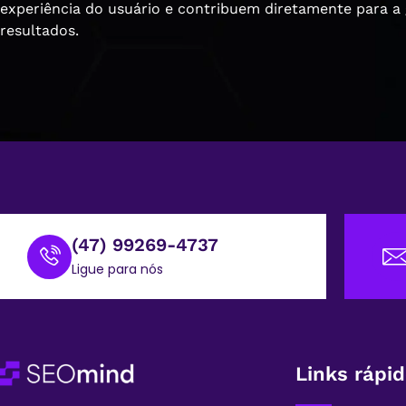
experiência do usuário e contribuem diretamente para a
resultados.
(47) 99269-4737
Ligue para nós
Links rápi