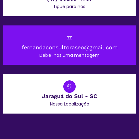
Ligue para nós
fernandaconsultoraseo@gmail.com
Deixe-nos uma mensagem
Jaraguá do Sul - SC
Nossa Localização