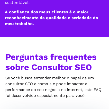
sustentável.
A confiança dos meus clientes é o maior
reconhecimento da qualidade e seriedade do
meu trabalho.
Perguntas frequentes
sobre Consultor SEO
Se você busca entender melhor o papel de um
consultor SEO e como ele pode impactar a
performance do seu negócio na internet, este FAQ
foi desenvolvido especialmente para você.