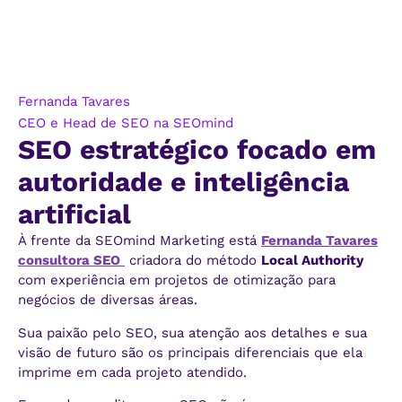
Fernanda Tavares
CEO e Head de SEO na SEOmind
SEO estratégico focado em
autoridade e inteligência
artificial
À frente da SEOmind Marketing está
Fernanda Tavares
consultora SEO
criadora do método
Local Authority
com experiência em projetos de otimização para
negócios de diversas áreas.
Sua paixão pelo SEO, sua atenção aos detalhes e sua
visão de futuro são os principais diferenciais que ela
imprime em cada projeto atendido.