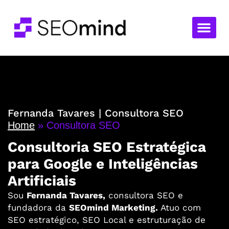
Sobre Nós
Serviços de SE
Fernanda Tavares | Consultora SEO
Home
»
Consultora SEO
Consultoria SEO Estratégica
para Google e Inteligências
Artificiais
Sou
Fernanda Tavares,
consultora SEO e
fundadora da
SEOmind Marketing.
Atuo com
SEO estratégico, SEO Local e estruturação de